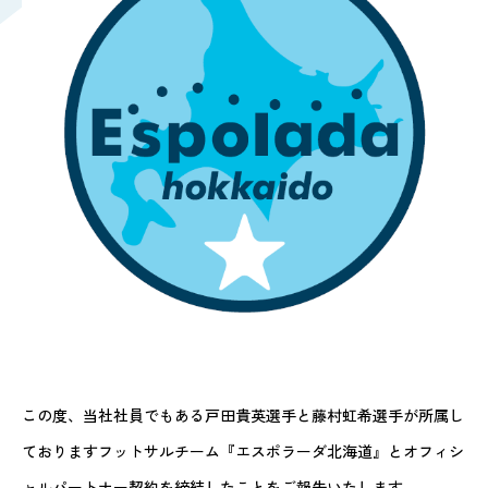
JOBS
仕事を知る
現場の最前線で働く
後方支援で仲間を支える
PERSONS
人を知る
シニアマネジャー / Y.S
係長 / Y.T
この度、当社社員でもある戸田貴英選手と藤村虹希選手が所属し
サテライトマネジャー / Y.S
サテライトマネジャー / A.K
ておりますフットサルチーム『エスポラーダ北海道』とオフィシ
アシスタントマネジャー / A.I
ャルパートナー契約を締結したことをご報告いたします。