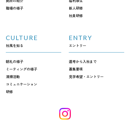
拠点の紹介
福利厚生
職場の様子
新人研修
社員研修
CULTURE
ENTRY
社風を知る
エントリー
朝礼の様子
選考から入社まで
ミーティングの様子
募集要項
清掃活動
見学希望・エントリー
コミュニケーション
研修