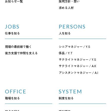
お知らせ一覧
採用方針・想い
求める人材
会社概要
｜
お問い合わせ
｜
プライバシーポリシー
JOBS
PERSONS
仕事を知る
人を知る
現場の最前線で働く
シニアマネジャー / Y.S
後方支援で仲間を支える
係長 / Y.T
サテライトマネジャー / Y.S
サテライトマネジャー / A.K
アシスタントマネジャー / A.I
OFFICE
SYSTEM
職場を知る
制度を知る