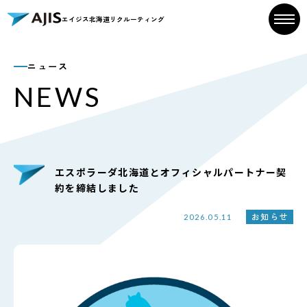
エイジス北海道リクルーティング
ニュース
NEWS
NEWS
お知らせ
エスポラーダ北海道とオフィシャルパートナー契
お知らせ一覧
約を締結しました
お知らせ
2026.05.11
MESSAGE
メッセージ
採用方針・想い
求める人材