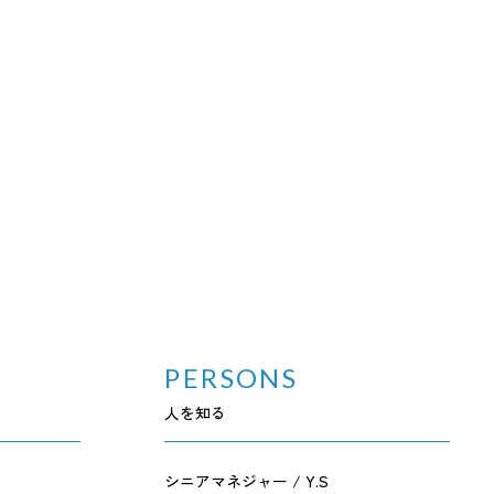
PERSONS
人を知る
シニアマネジャー / Y.S