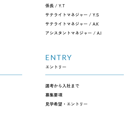
係長 / Y.T
サテライトマネジャー / Y.S
サテライトマネジャー / A.K
アシスタントマネジャー / A.I
ENTRY
エントリー
選考から入社まで
募集要項
見学希望・エントリー