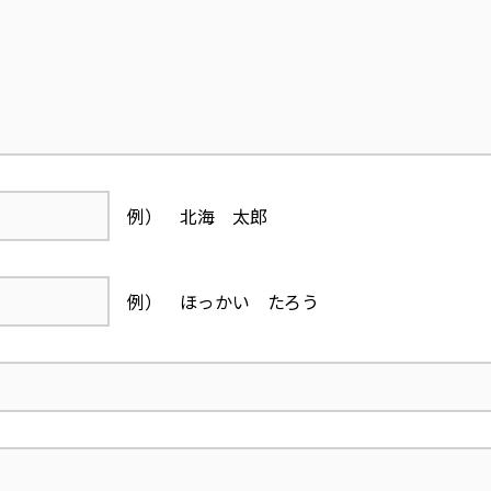
例） 北海 太郎
例） ほっかい たろう