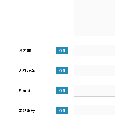
お名前
必須
ふりがな
必須
E-mail
必須
電話番号
必須