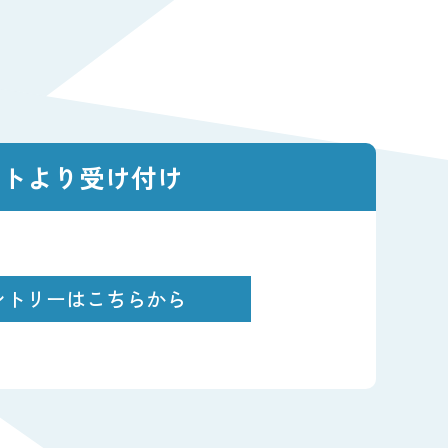
選考から入社まで
募集要項
見学希望・エントリー
イトより受け付け
ントリーはこちらから