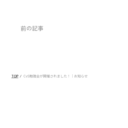
前の記事
TOP
CvS勉強会が開催されました！｜お知らせ