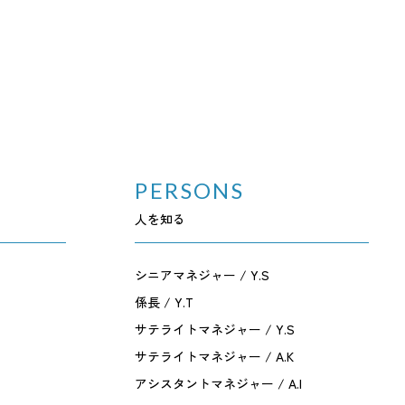
PERSONS
人を知る
シニアマネジャー / Y.S
係長 / Y.T
サテライトマネジャー / Y.S
サテライトマネジャー / A.K
アシスタントマネジャー / A.I