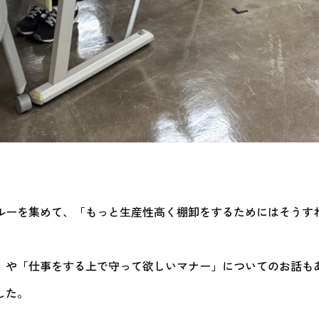
ルーを集めて、「もっと生産性高く棚卸をするためにはそうす
」や「仕事をする上で守って欲しいマナー」についてのお話も
した。