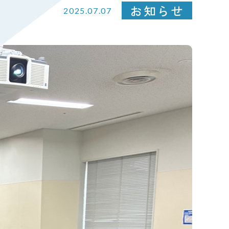
お知らせ
2025.07.07
選考から入社まで
募集要項
見学希望・エントリー